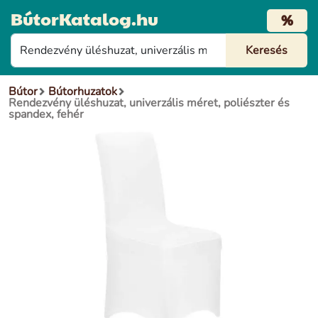
BútorKatalog.hu
%
Bútor
Bútorhuzatok
Rendezvény üléshuzat, univerzális méret, poliészter és
spandex, fehér