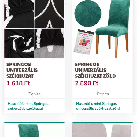
SPRINGOS
SPRINGOS
UNIVERZÁLIS
UNIVERZÁLIS
SZÉKHUZAT
SZÉKHUZAT ZÖLD
1 618
Ft
2 890
Ft
Pepita
Pepita
Hasonlók, mint Springos
Hasonlók, mint Springos
univerzális székhuzat
univerzális székhuzat zöld