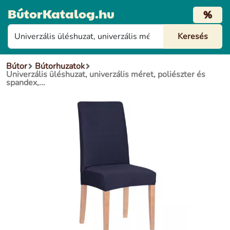
BútorKatalog.hu
%
Bútor
Bútorhuzatok
Univerzális üléshuzat, univerzális méret, poliészter és
spandex,...