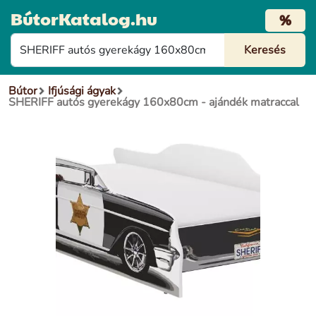
BútorKatalog.hu
%
Bútor
Ifjúsági ágyak
SHERIFF autós gyerekágy 160x80cm - ajándék matraccal