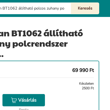
n BT1062 állítható
ny polcrendszer
.
69 990
Ft
Készleten
2500 Ft
Vásárlás
Pepita