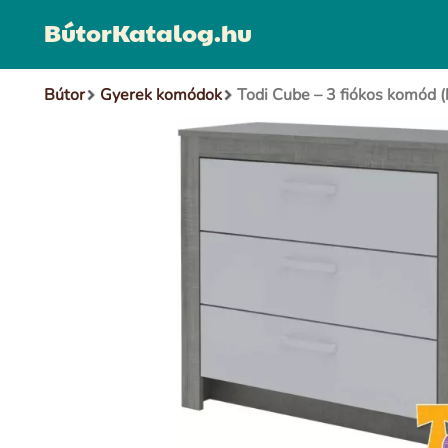
BútorKatalog.hu
Bútor
Gyerek komódok
Todi Cube – 3 fiókos komód 