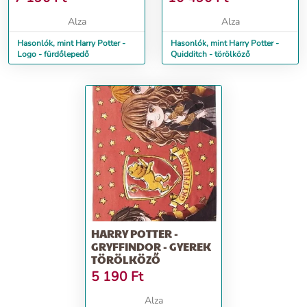
Alza
Alza
Hasonlók, mint Harry Potter -
Hasonlók, mint Harry Potter -
Logo - fürdőlepedő
Quidditch - törölköző
HARRY POTTER -
GRYFFINDOR - GYEREK
TÖRÖLKÖZŐ
5 190
Ft
Alza