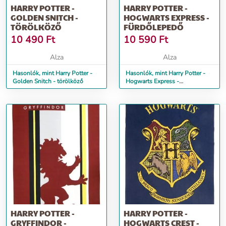
HARRY POTTER -
HARRY POTTER -
GOLDEN SNITCH -
HOGWARTS EXPRESS -
TÖRÖLKÖZŐ
FÜRDŐLEPEDŐ
10 490
Ft
10 590
Ft
Alza
Alza
Hasonlók, mint Harry Potter -
Hasonlók, mint Harry Potter -
Golden Snitch - törölköző
Hogwarts Express -
fürdőlepedő
HARRY POTTER -
HARRY POTTER -
GRYFFINDOR -
HOGWARTS CREST -