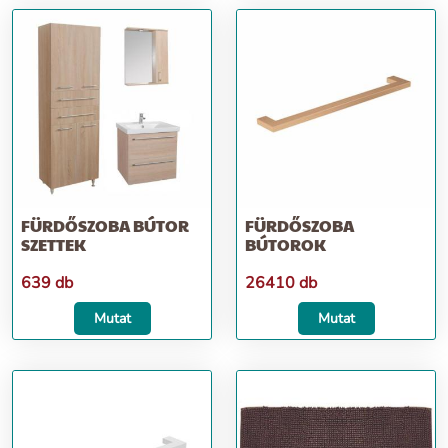
FÜRDŐSZOBA BÚTOR
FÜRDŐSZOBA
SZETTEK
BÚTOROK
639 db
26410 db
Mutat
Mutat