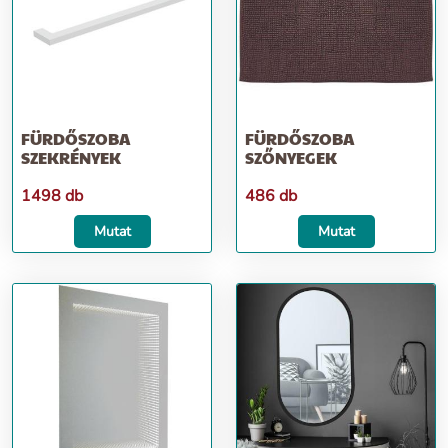
FÜRDŐSZOBA
FÜRDŐSZOBA
SZEKRÉNYEK
SZŐNYEGEK
1498 db
486 db
Mutat
Mutat