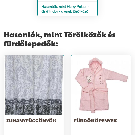
Hasonlók, mint Harry Potter -
Gryffindor - gyerek törölköző
Hasonlók, mint Törölközők és
fürdőlepedők:
ZUHANYFÜGGÖNYÖK
FÜRDŐKÖPENYEK