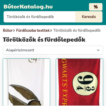
BútorKatalog.hu
%
Bútor
Fürdőszoba textilek
Törölközők és fürdőlepedők
Törölközők és fürdőlepedők