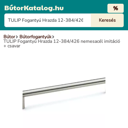
BútorKatalog.hu
%
Bútor
Bútorfogantyúk
TULIP Fogantyú Hrazda 12-384/426 nemesacél imitáció
+ csavar