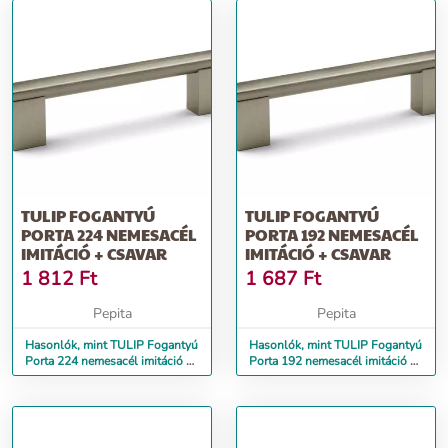
TULIP FOGANTYÚ
TULIP FOGANTYÚ
PORTA 224 NEMESACÉL
PORTA 192 NEMESACÉL
IMITÁCIÓ + CSAVAR
IMITÁCIÓ + CSAVAR
1 812
Ft
1 687
Ft
Pepita
Pepita
Hasonlók, mint TULIP Fogantyú
Hasonlók, mint TULIP Fogantyú
Porta 224 nemesacél imitáció +
Porta 192 nemesacél imitáció +
csavar
csavar