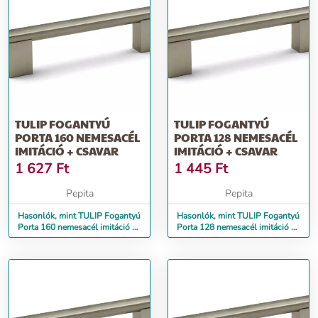
TULIP FOGANTYÚ
TULIP FOGANTYÚ
PORTA 160 NEMESACÉL
PORTA 128 NEMESACÉL
IMITÁCIÓ + CSAVAR
IMITÁCIÓ + CSAVAR
1 627
Ft
1 445
Ft
Pepita
Pepita
Hasonlók, mint TULIP Fogantyú
Hasonlók, mint TULIP Fogantyú
Porta 160 nemesacél imitáció +
Porta 128 nemesacél imitáció +
csavar
csavar