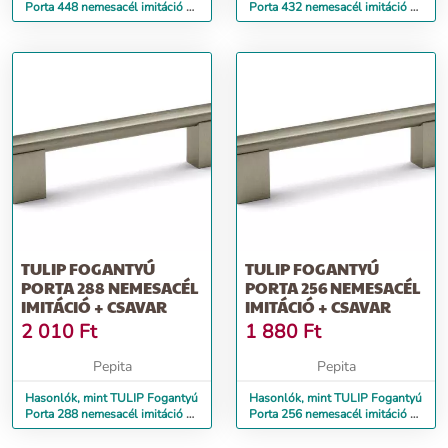
Porta 448 nemesacél imitáció +
Porta 432 nemesacél imitáció +
csavar
csavar
TULIP FOGANTYÚ
TULIP FOGANTYÚ
PORTA 288 NEMESACÉL
PORTA 256 NEMESACÉL
IMITÁCIÓ + CSAVAR
IMITÁCIÓ + CSAVAR
2 010
Ft
1 880
Ft
Pepita
Pepita
Hasonlók, mint TULIP Fogantyú
Hasonlók, mint TULIP Fogantyú
Porta 288 nemesacél imitáció +
Porta 256 nemesacél imitáció +
csavar
csavar