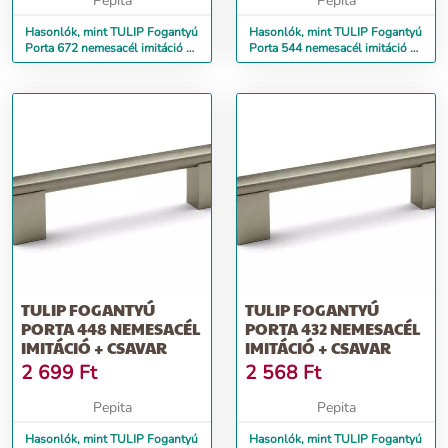
Pepita
Pepita
Hasonlók, mint TULIP Fogantyú
Hasonlók, mint TULIP Fogantyú
Porta 672 nemesacél imitáció +
Porta 544 nemesacél imitáció +
csavar
csavar
TULIP FOGANTYÚ
TULIP FOGANTYÚ
PORTA 448 NEMESACÉL
PORTA 432 NEMESACÉL
IMITÁCIÓ + CSAVAR
IMITÁCIÓ + CSAVAR
2 699
Ft
2 568
Ft
Pepita
Pepita
Hasonlók, mint TULIP Fogantyú
Hasonlók, mint TULIP Fogantyú