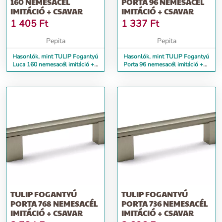
160 NEMESACÉL
PORTA 96 NEMESACÉL
IMITÁCIÓ + CSAVAR
IMITÁCIÓ + CSAVAR
1 405
Ft
1 337
Ft
Pepita
Pepita
Hasonlók, mint TULIP Fogantyú
Hasonlók, mint TULIP Fogantyú
Luca 160 nemesacél imitáció +
Porta 96 nemesacél imitáció +
csavar
csavar
TULIP FOGANTYÚ
TULIP FOGANTYÚ
PORTA 768 NEMESACÉL
PORTA 736 NEMESACÉL
IMITÁCIÓ + CSAVAR
IMITÁCIÓ + CSAVAR