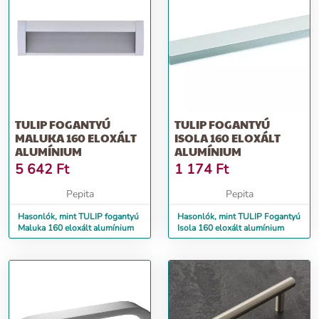
TULIP FOGANTYÚ
TULIP FOGANTYÚ
MALUKA 160 ELOXÁLT
ISOLA 160 ELOXÁLT
ALUMÍNIUM
ALUMÍNIUM
5 642
Ft
1 174
Ft
Pepita
Pepita
Hasonlók, mint TULIP fogantyú
Hasonlók, mint TULIP Fogantyú
Maluka 160 eloxált alumínium
Isola 160 eloxált alumínium