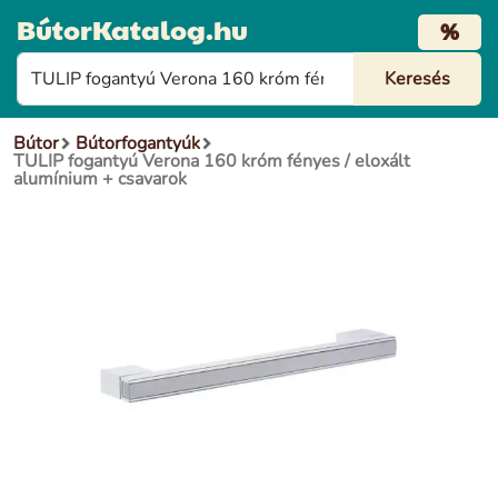
BútorKatalog.hu
%
Bútor
Bútorfogantyúk
TULIP fogantyú Verona 160 króm fényes / eloxált
alumínium + csavarok