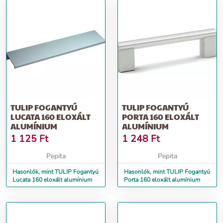
TULIP FOGANTYÚ
TULIP FOGANTYÚ
LUCATA 160 ELOXÁLT
PORTA 160 ELOXÁLT
ALUMÍNIUM
ALUMÍNIUM
1 125
Ft
1 248
Ft
Pepita
Pepita
Hasonlók, mint TULIP Fogantyú
Hasonlók, mint TULIP Fogantyú
Lucata 160 eloxált alumínium
Porta 160 eloxált alumínium