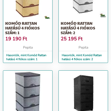
KOMÓD RATTAN
KOMÓD RATTAN
HATÁSÚ 4 FIÓKOS
HATÁSÚ 4 FIÓKOS
SZÁM: 1
SZÁM: 2
19 190
Ft
25 195
Ft
Pepita
Pepita
Hasonlók, mint Komód Rattan
Hasonlók, mint Komód Rattan
hatású 4 fiókos szám: 1
hatású 4 fiókos szám: 2