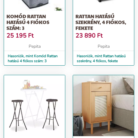
KOMÓD RATTAN
RATTAN HATÁSÚ
HATÁSÚ 4 FIÓKOS
SZEKRÉNY, 4 FIÓKOS,
SZÁM: 3
FEKETE
25 195
Ft
23 890
Ft
Pepita
Pepita
Hasonlók, mint Komód Rattan
Hasonlók, mint Rattan hatású
hatású 4 fiókos szám: 3
szekrény, 4 fiókos, fekete