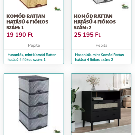
KOMÓD RATTAN
KOMÓD RATTAN
HATÁSÚ 4 FIÓKOS
HATÁSÚ 4 FIÓKOS
SZÁM: 1
SZÁM: 2
19 190
Ft
25 195
Ft
Pepita
Pepita
Hasonlók, mint Komód Rattan
Hasonlók, mint Komód Rattan
hatású 4 fiókos szám: 1
hatású 4 fiókos szám: 2