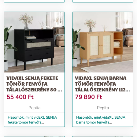
tálalószekrény 112 x 40 x 80 cm
tálalószekrény 90 x 40 x 112 cm
VIDAXL SENJA FEKETE
VIDAXL SENJA BARNA
TÖMÖR FENYŐFA
TÖMÖR FENYŐFA
TÁLALÓSZEKRÉNY 80 X
TÁLALÓSZEKRÉNY 112 X
40 X 80 CM
40 X 80 CM
55 400
Ft
79 890
Ft
Pepita
Pepita
Hasonlók, mint vidaXL SENJA
Hasonlók, mint vidaXL SENJA
fekete tömör fenyőfa
barna tömör fenyőfa
tálalószekrény 80 x 40 x 80 cm
tálalószekrény 112 x 40 x 80 cm