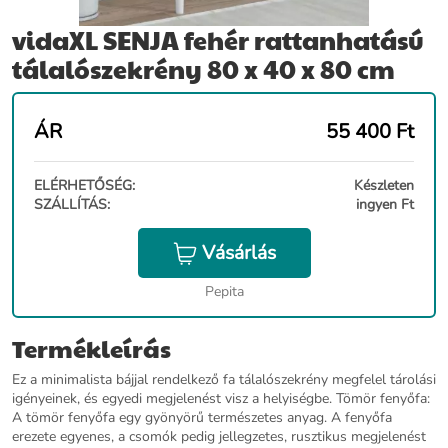
vidaXL SENJA fehér rattanhatású
tálalószekrény 80 x 40 x 80 cm
ÁR
55 400
Ft
ELÉRHETŐSÉG:
Készleten
SZÁLLÍTÁS:
ingyen Ft
Vásárlás
Pepita
Termékleírás
Ez a minimalista bájjal rendelkező fa tálalószekrény megfelel tárolási
igényeinek, és egyedi megjelenést visz a helyiségbe. Tömör fenyőfa:
A tömör fenyőfa egy gyönyörű természetes anyag. A fenyőfa
erezete egyenes, a csomók pedig jellegzetes, rusztikus megjelenést