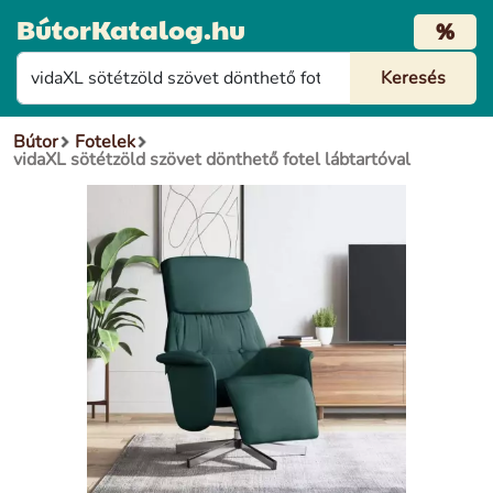
BútorKatalog.hu
%
Bútor
Fotelek
vidaXL sötétzöld szövet dönthető fotel lábtartóval