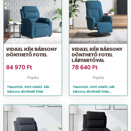
VIDAXL KÉK BÁRSONY
VIDAXL KÉK BÁRSONY
DÖNTHETŐ FOTEL
DÖNTHETŐ FOTEL
LÁBTARTÓVAL
84 970
Ft
78 640
Ft
Pepita
Pepita
Hasonlók, mint vidaXL kék
Hasonlók, mint vidaXL kék
bársony dönthető fotel
bársony dönthető fotel
lábtartóval