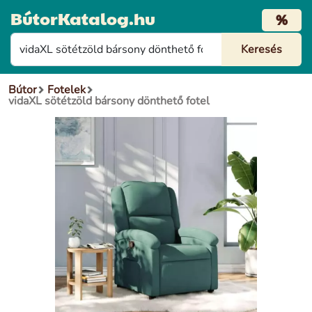
BútorKatalog.hu
%
Bútor
Fotelek
vidaXL sötétzöld bársony dönthető fotel