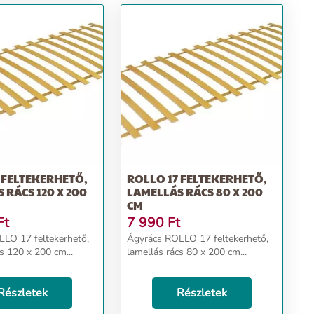
 FELTEKERHETŐ,
ROLLO 17 FELTEKERHETŐ,
 RÁCS 120 X 200
LAMELLÁS RÁCS 80 X 200
CM
Ft
7 990
Ft
LO 17 feltekerhető,
Ágyrács ROLLO 17 feltekerhető,
s 120 x 200 cm...
lamellás rács 80 x 200 cm...
Részletek
Részletek