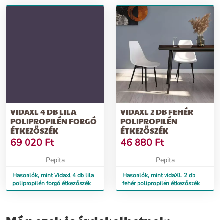
VIDAXL 4 DB LILA
VIDAXL 2 DB FEHÉR
POLIPROPILÉN FORGÓ
POLIPROPILÉN
ÉTKEZŐSZÉK
ÉTKEZŐSZÉK
69 020
Ft
46 880
Ft
Pepita
Pepita
Hasonlók, mint Vidaxl 4 db lila
Hasonlók, mint vidaXL 2 db
polipropilén forgó étkezőszék
fehér polipropilén étkezőszék