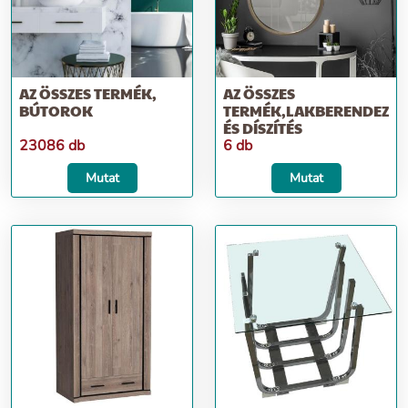
AZ ÖSSZES TERMÉK,
AZ ÖSSZES
BÚTOROK
TERMÉK,LAKBERENDEZÉS
ÉS DÍSZÍTÉS
23086 db
6 db
Mutat
Mutat