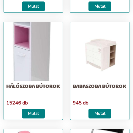
Mutat
Mutat
HÁLÓSZOBA BÚTOROK
BABASZOBA BÚTOROK
15246 db
945 db
Mutat
Mutat