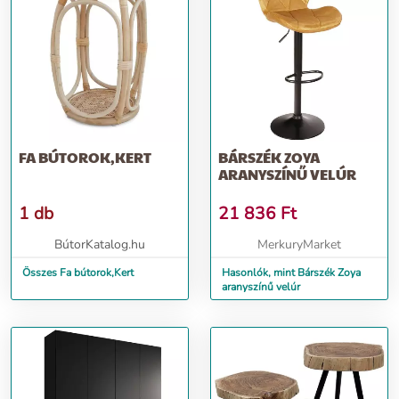
FA BÚTOROK,KERT
BÁRSZÉK ZOYA
ARANYSZÍNŰ VELÚR
1 db
21 836
Ft
BútorKatalog.hu
MerkuryMarket
Összes Fa bútorok,Kert
Hasonlók, mint Bárszék Zoya
aranyszínű velúr