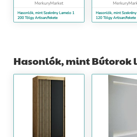
MerkuryMarket
MerkuryMar
Hasonlók, mint Szekrény Lamelo 1
Hasonlók, mint Szekrény
200 Tölgy Artisan/fekete
120 Tölgy Artisan/fekete
Hasonlók, mint Bútorok 