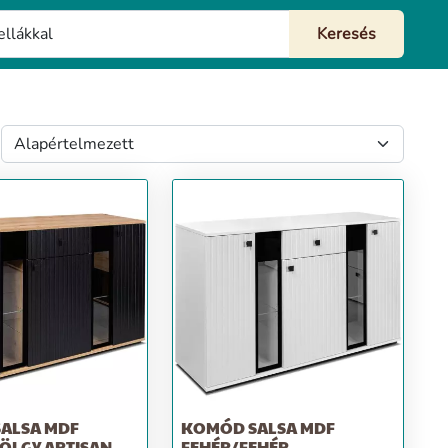
ALSA MDF
KOMÓD SALSA MDF
ÖLGY ARTISAN
FEHÉR/FEHÉR