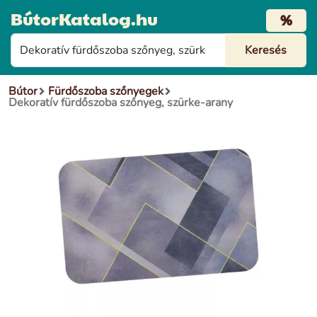
BútorKatalog.hu
%
Bútor
Fürdőszoba szőnyegek
Dekoratív fürdőszoba szőnyeg, szürke-arany