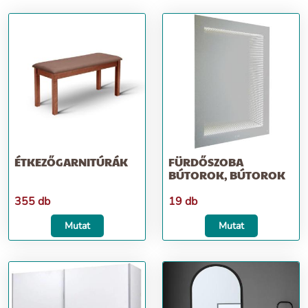
ÉTKEZŐGARNITÚRÁK
FÜRDŐSZOBA
BÚTOROK, BÚTOROK
355 db
19 db
Mutat
Mutat