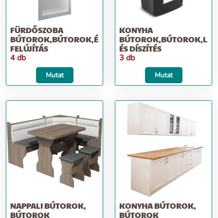
FÜRDŐSZOBA
KONYHA
BÚTOROK,BÚTOROK,ÉPÍTKEZÉS;
BÚTOROK,BÚTOROK,LAK
FELÚJÍTÁS
ÉS DÍSZÍTÉS
4 db
3 db
Mutat
Mutat
NAPPALI BÚTOROK,
KONYHA BÚTOROK,
BÚTOROK
BÚTOROK