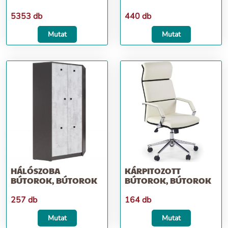
5353 db
440 db
Mutat
Mutat
HÁLÓSZOBA
KÁRPITOZOTT
BÚTOROK, BÚTOROK
BÚTOROK, BÚTOROK
257 db
164 db
Mutat
Mutat