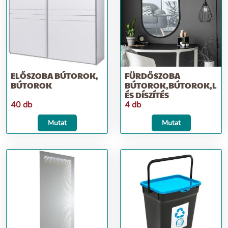
ELŐSZOBA BÚTOROK,
FÜRDŐSZOBA
BÚTOROK
BÚTOROK,BÚTOROK,LAK
ÉS DÍSZÍTÉS
40 db
4 db
Mutat
Mutat