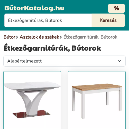
BútorKatalog.hu
%
Bútor
Asztalok és székek
Étkezőgarnitúrák, Bútorok
Étkezőgarnitúrák, Bútorok