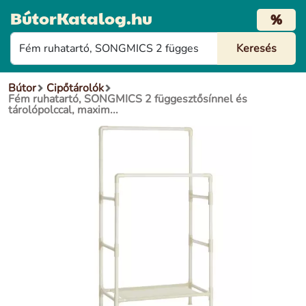
BútorKatalog.hu
%
Bútor
Cipőtárolók
Fém ruhatartó, SONGMICS 2 függesztősínnel és
tárolópolccal, maxim...