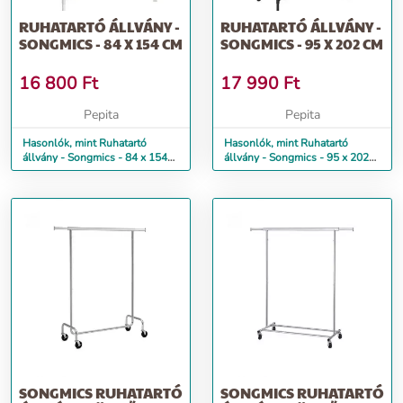
RUHATARTÓ ÁLLVÁNY -
RUHATARTÓ ÁLLVÁNY -
SONGMICS - 84 X 154 CM
SONGMICS - 95 X 202 CM
16 800
Ft
17 990
Ft
Pepita
Pepita
Hasonlók, mint Ruhatartó
Hasonlók, mint Ruhatartó
állvány - Songmics - 84 x 154
állvány - Songmics - 95 x 202
cm
cm
SONGMICS RUHATARTÓ
SONGMICS RUHATARTÓ