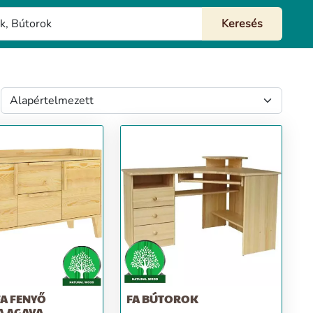
A FENYŐ
FA BÚTOROK
A AGAVA