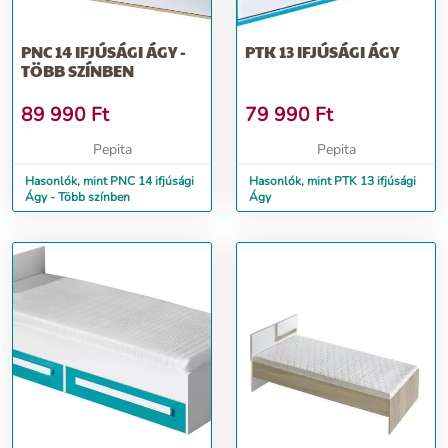
PNC 14 IFJÚSÁGI ÁGY -
PTK 13 IFJÚSÁGI ÁGY
TÖBB SZÍNBEN
89 990
Ft
79 990
Ft
Pepita
Pepita
Hasonlók, mint PNC 14 ifjúsági
Hasonlók, mint PTK 13 ifjúsági
Ágy - Több színben
Ágy