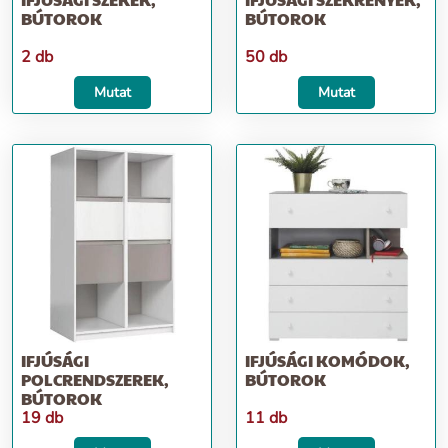
BÚTOROK
BÚTOROK
2 db
50 db
Mutat
Mutat
IFJÚSÁGI
IFJÚSÁGI KOMÓDOK,
POLCRENDSZEREK,
BÚTOROK
BÚTOROK
19 db
11 db