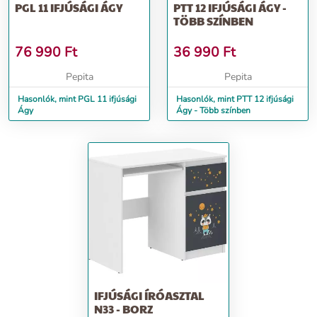
PGL 11 IFJÚSÁGI ÁGY
PTT 12 IFJÚSÁGI ÁGY -
TÖBB SZÍNBEN
76 990
Ft
36 990
Ft
Pepita
Pepita
Hasonlók, mint PGL 11 ifjúsági
Hasonlók, mint PTT 12 ifjúsági
Ágy
Ágy - Több színben
IFJÚSÁGI ÍRÓASZTAL
N33 - BORZ