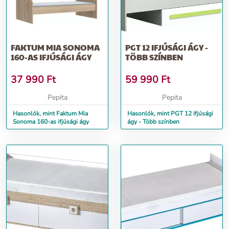
FAKTUM MIA SONOMA
PGT 12 IFJÚSÁGI ÁGY -
160-AS IFJÚSÁGI ÁGY
TÖBB SZÍNBEN
37 990
Ft
59 990
Ft
Pepita
Pepita
Hasonlók, mint Faktum Mia
Hasonlók, mint PGT 12 Ifjúsági
Sonoma 160-as ifjúsági ágy
ágy - Több színben