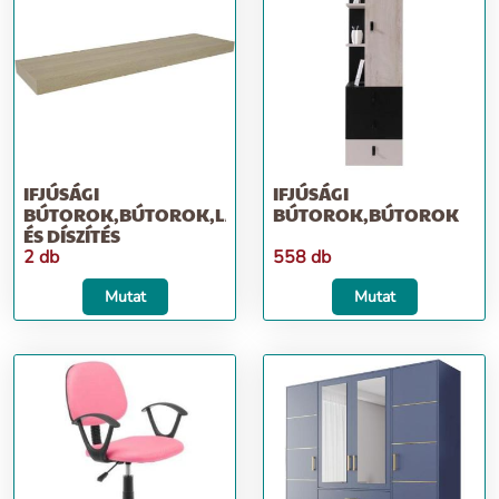
IFJÚSÁGI
IFJÚSÁGI
BÚTOROK,BÚTOROK,LAKBERENDEZÉS
BÚTOROK,BÚTOROK
ÉS DÍSZÍTÉS
2 db
558 db
Mutat
Mutat