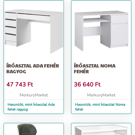
ÍRÓASZTAL ADA FEHÉR
ÍRÓASZTAL NOMA
RAGYOG
FEHÉR
47 743
Ft
36 640
Ft
MerkuryMarket
MerkuryMarket
Hasonlók, mint Íróasztal Ada
Hasonlók, mint Íróasztal Noma
fehér ragyog
fehér