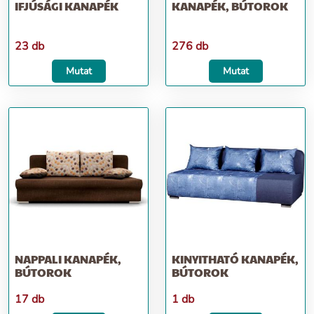
IFJÚSÁGI KANAPÉK
KANAPÉK, BÚTOROK
23 db
276 db
Mutat
Mutat
NAPPALI KANAPÉK,
KINYITHATÓ KANAPÉK,
BÚTOROK
BÚTOROK
17 db
1 db