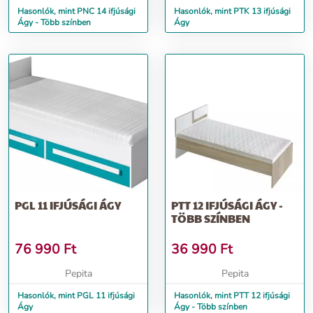
Hasonlók, mint PNC 14 ifjúsági
Hasonlók, mint PTK 13 ifjúsági
Ágy - Több színben
Ágy
PGL 11 IFJÚSÁGI ÁGY
PTT 12 IFJÚSÁGI ÁGY -
TÖBB SZÍNBEN
76 990
Ft
36 990
Ft
Pepita
Pepita
Hasonlók, mint PGL 11 ifjúsági
Hasonlók, mint PTT 12 ifjúsági
Ágy
Ágy - Több színben