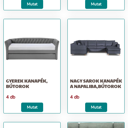
Mutat
Mutat
GYEREK KANAPÉK,
NAGY SAROK KANAPÉK
BÚTOROK
A NAPALIBA,BÚTOROK
4 db
4 db
Mutat
Mutat