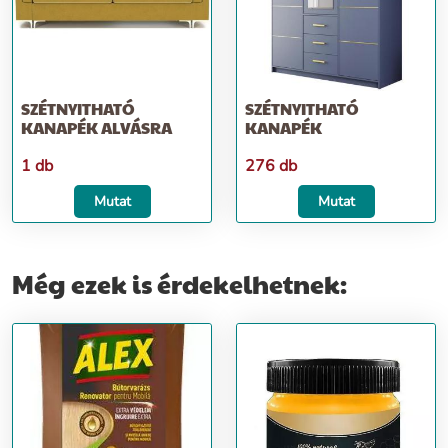
SZÉTNYITHATÓ
SZÉTNYITHATÓ
KANAPÉK ALVÁSRA
KANAPÉK
1 db
276 db
Mutat
Mutat
Még ezek is érdekelhetnek: