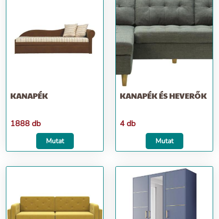
KANAPÉK
KANAPÉK ÉS HEVERŐK
1888 db
4 db
Mutat
Mutat