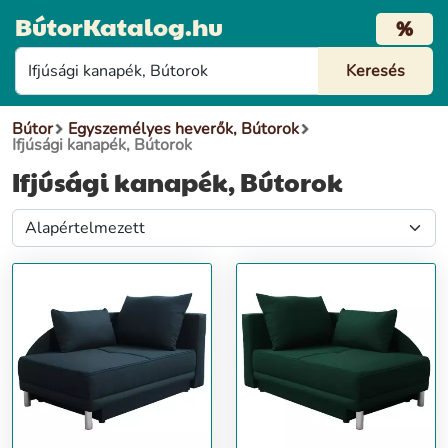
BútorKatalog.hu
%
Bútor
Egyszemélyes heverők, Bútorok
Ifjúsági kanapék, Bútorok
Ifjúsági kanapék, Bútorok