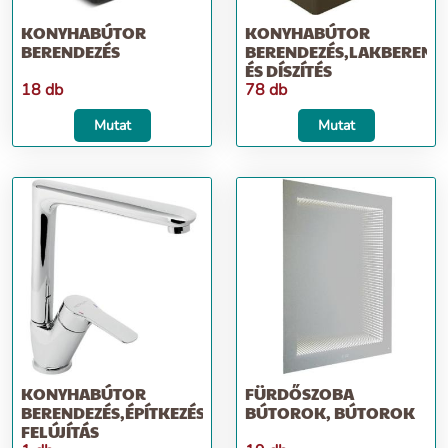
KONYHABÚTOR
KONYHABÚTOR
BERENDEZÉS
BERENDEZÉS,LAKBEREND
ÉS DÍSZÍTÉS
18 db
78 db
Mutat
Mutat
KONYHABÚTOR
FÜRDŐSZOBA
BERENDEZÉS,ÉPÍTKEZÉS;
BÚTOROK, BÚTOROK
FELÚJÍTÁS