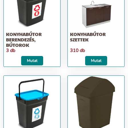
KONYHABÚTOR
KONYHABÚTOR
BERENDEZÉS,
SZETTEK
BÚTOROK
3 db
310 db
Mutat
Mutat