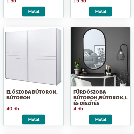
1 db
19 db
Mutat
Mutat
ELŐSZOBA BÚTOROK,
FÜRDŐSZOBA
BÚTOROK
BÚTOROK,BÚTOROK,LAK
ÉS DÍSZÍTÉS
40 db
4 db
Mutat
Mutat