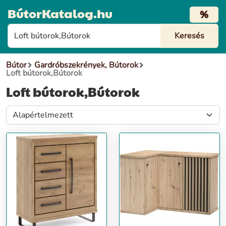
BútorKatalog.hu
%
Bútor
Gardróbszekrények, Bútorok
Loft bútorok,Bútorok
Loft bútorok,Bútorok