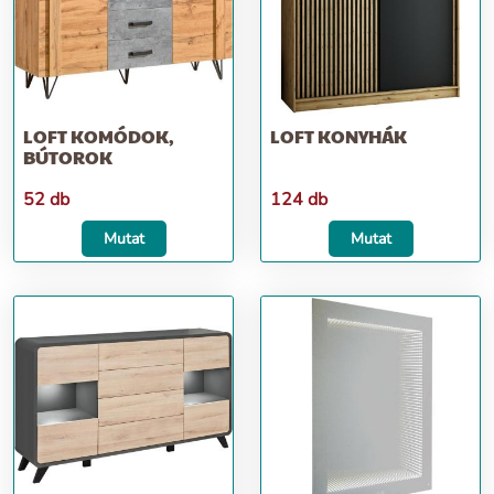
LOFT KOMÓDOK,
LOFT KONYHÁK
BÚTOROK
52 db
124 db
Mutat
Mutat