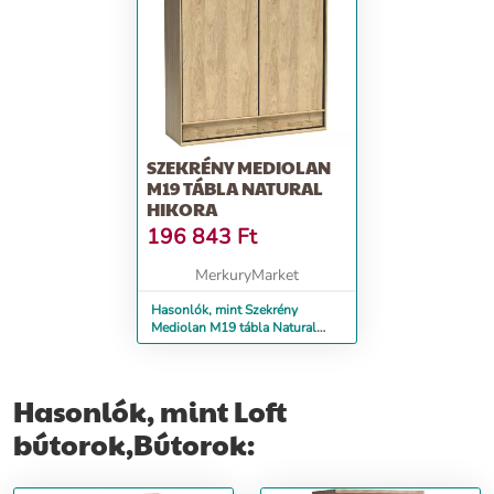
SZEKRÉNY MEDIOLAN
M19 TÁBLA NATURAL
HIKORA
196 843
Ft
MerkuryMarket
Hasonlók, mint Szekrény
Mediolan M19 tábla Natural
Hikora
Hasonlók, mint Loft
bútorok,Bútorok: