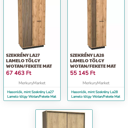
SZEKRÉNY LA27
SZEKRÉNY LA28
LAMELO TÖLGY
LAMELO TÖLGY
WOTAN/FEKETE MAT
WOTAN/FEKETE MAT
67 463
Ft
55 145
Ft
MerkuryMarket
MerkuryMarket
Hasonlók, mint Szekrény La27
Hasonlók, mint Szekrény La28
Lamelo tölgy Wotan/Fekete Mat
Lamelo tölgy Wotan/Fekete Mat