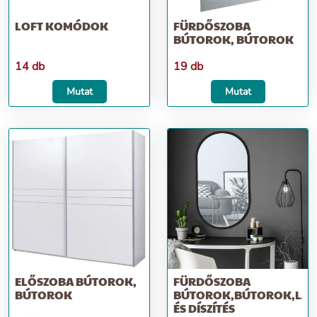
LOFT KOMÓDOK
FÜRDŐSZOBA
BÚTOROK, BÚTOROK
14 db
19 db
Mutat
Mutat
ELŐSZOBA BÚTOROK,
FÜRDŐSZOBA
BÚTOROK
BÚTOROK,BÚTOROK,LAK
ÉS DÍSZÍTÉS