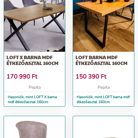
LOFT X BARNA MDF
LOFT BARNA MDF
ÉTKEZŐASZTAL 160CM
ÉTKEZŐASZTAL 160CM
170 990
Ft
150 390
Ft
Pepita
Pepita
Hasonlók, mint LOFT X barna
Hasonlók, mint LOFT barna mdf
mdf étkezőasztal 160cm
étkezőasztal 160cm