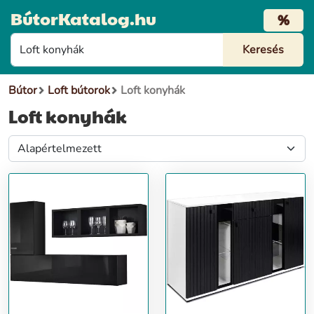
BútorKatalog.hu
%
Bútor
Loft bútorok
Loft konyhák
Loft konyhák