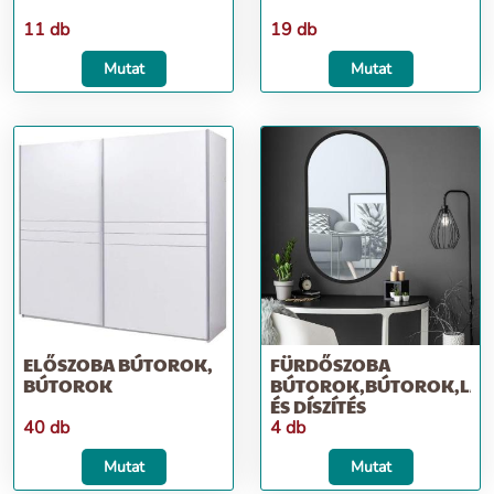
11 db
19 db
Mutat
Mutat
ELŐSZOBA BÚTOROK,
FÜRDŐSZOBA
BÚTOROK
BÚTOROK,BÚTOROK,LAK
ÉS DÍSZÍTÉS
40 db
4 db
Mutat
Mutat