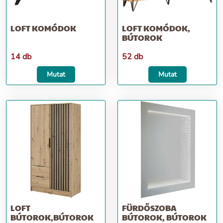
LOFT KOMÓDOK
LOFT KOMÓDOK,
BÚTOROK
14 db
52 db
Mutat
Mutat
LOFT
FÜRDŐSZOBA
BÚTOROK,BÚTOROK
BÚTOROK, BÚTOROK