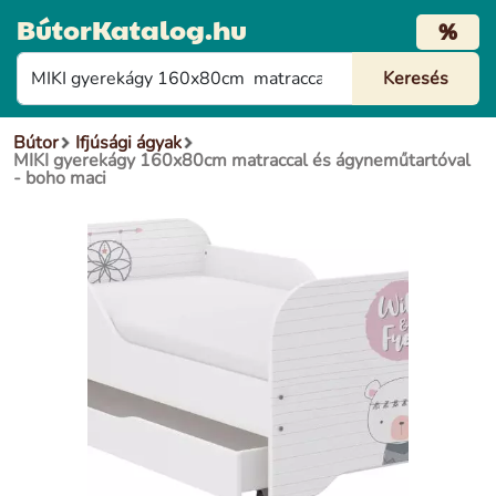
BútorKatalog.hu
%
Bútor
Ifjúsági ágyak
MIKI gyerekágy 160x80cm matraccal és ágyneműtartóval
- boho maci