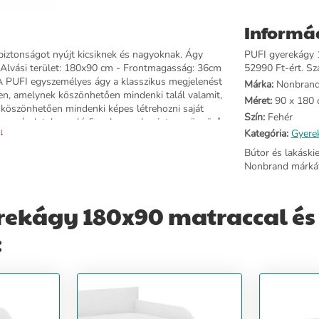
Informá
iztonságot nyújt kicsiknek és nagyoknak. Ágy
PUFI gyerekágy 1
Alvási terület: 180x90 cm - Frontmagasság: 36cm
52990 Ft-ért. Szá
 PUFI egyszemélyes ágy a klasszikus megjelenést
Márka:
Nonbran
ben, amelynek köszönhetően mindenki talál valamit,
Méret:
90 x 180 
öszönhetően mindenki képes létrehozni saját
Szín:
Fehér
s a részletekre való figyelem, valamint a gyönyörű
 ↓
Kategória:
Gyere
stag alpesi fehér forgácslemezből készül. Az ágy
degyiket a WoodenToys márka tervezte. A
Bútor és lakáski
az ágyat a fakulás és kopás ellen. Az ökológiai
Nonbrand márkát
nságosak. Kalapácscsavarokkal van felszerelve,
et is biztosíthatnak. Az ágy ára egy rugalmas
 matrac tanúsítvánnyal lágy poliuretán habból
rekágy 180x90 matraccal és
választottak ki, hogy biztosítsa a gyermek
rantálja a test megfelelő elhelyezkedését alvás
:
us tulajdonságokkal rendelkezik, • A burkolat 100%
tulajdonságok, • Megfelelő hőszabályzás: a matrac
és a megfelelő szellőzést. • Fehér borító cipzárral,
x8 cm. Matrac 8cm teljesen INGYEN! **A készlet