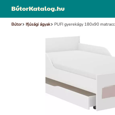
BútorKatalog.hu
Bútor
Ifjúsági ágyak
PUFI gyerekágy 180x90 matracca