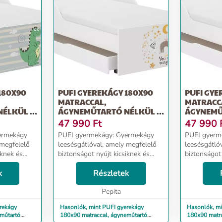
180X90
PUFI GYEREKÁGY 180X90
PUFI GYE
MATRACCAL,
MATRACC
ÉLKÜL -
ÁGYNEMŰTARTÓ NÉLKÜL -
ÁGYNEMŰ
MACSEK
BARÁTO
47 990
Ft
47 990
PUFI gyermekágy: Gyermekágy
PUFI gyermekágy: 
 megfelelő
leesésgátlóval, amely megfelelő
leesésgátló
iknek és
biztonságot nyújt kicsiknek és
biztonságot 
nagyoknak. Ágy méretei:
nagyoknak. Ágy méretei:
élesség 98
k
hosszúság 183 cm, szélesség 98
Részletek
hosszúság 1
cm, magasság 56 cm - Alvási
cm, magasság 56
...
terület: 180x90 cm - Fr...
Pepita
terület: 180
rekágy
Hasonlók, mint PUFI gyerekágy
Hasonlók, mi
180x90 matraccal, ágyneműtartó
180x90 matra