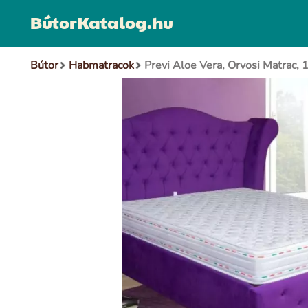
BútorKatalog.hu
Bútor
Habmatracok
Previ Aloe Vera, Orvosi Matrac,