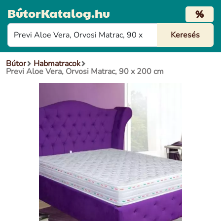
BútorKatalog.hu
%
Bútor
Habmatracok
Previ Aloe Vera, Orvosi Matrac, 90 x 200 cm