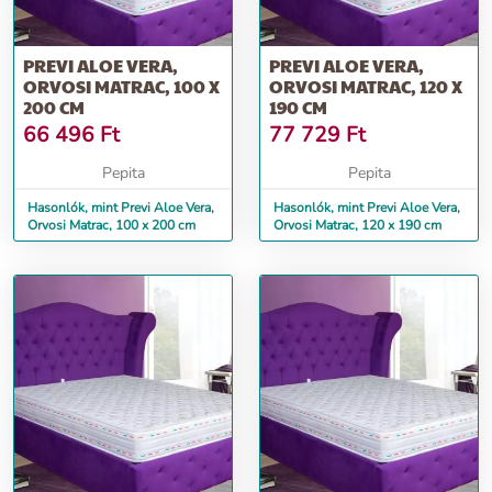
További információ>>
PREVI ALOE VERA,
PREVI ALOE VERA,
ORVOSI MATRAC, 100 X
ORVOSI MATRAC, 120 X
200 CM
190 CM
66 496
Ft
77 729
Ft
Pepita
Pepita
Hasonlók, mint Previ Aloe Vera,
Hasonlók, mint Previ Aloe Vera,
Orvosi Matrac, 100 x 200 cm
Orvosi Matrac, 120 x 190 cm