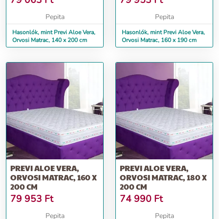
79 063
Ft
79 953
Ft
Pepita
Pepita
Hasonlók, mint Previ Aloe Vera,
Hasonlók, mint Previ Aloe Vera,
Orvosi Matrac, 140 x 200 cm
Orvosi Matrac, 160 x 190 cm
PREVI ALOE VERA,
PREVI ALOE VERA,
ORVOSI MATRAC, 160 X
ORVOSI MATRAC, 180 X
200 CM
200 CM
79 953
Ft
74 990
Ft
Pepita
Pepita