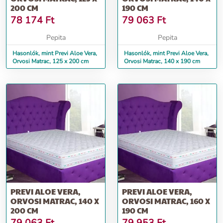
200 CM
190 CM
78 174
Ft
79 063
Ft
Pepita
Pepita
Hasonlók, mint Previ Aloe Vera,
Hasonlók, mint Previ Aloe Vera,
Orvosi Matrac, 125 x 200 cm
Orvosi Matrac, 140 x 190 cm
PREVI ALOE VERA,
PREVI ALOE VERA,
ORVOSI MATRAC, 140 X
ORVOSI MATRAC, 160 X
200 CM
190 CM