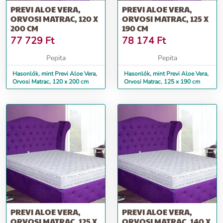
PREVI ALOE VERA,
PREVI ALOE VERA,
ORVOSI MATRAC, 120 X
ORVOSI MATRAC, 125 X
200 CM
190 CM
77 729
Ft
78 174
Ft
Pepita
Pepita
Hasonlók, mint Previ Aloe Vera,
Hasonlók, mint Previ Aloe Vera,
Orvosi Matrac, 120 x 200 cm
Orvosi Matrac, 125 x 190 cm
PREVI ALOE VERA,
PREVI ALOE VERA,
ORVOSI MATRAC, 125 X
ORVOSI MATRAC, 140 X