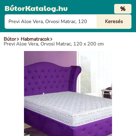
BútorKatalog.hu
%
Bútor
Habmatracok
Previ Aloe Vera, Orvosi Matrac, 120 x 200 cm