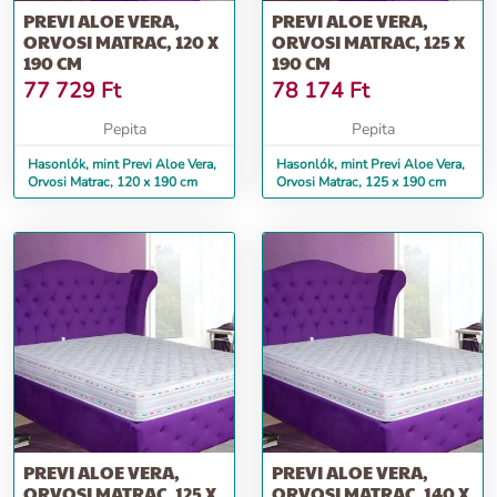
PREVI ALOE VERA,
PREVI ALOE VERA,
ORVOSI MATRAC, 120 X
ORVOSI MATRAC, 125 X
190 CM
190 CM
77 729
Ft
78 174
Ft
Pepita
Pepita
Hasonlók, mint Previ Aloe Vera,
Hasonlók, mint Previ Aloe Vera,
Orvosi Matrac, 120 x 190 cm
Orvosi Matrac, 125 x 190 cm
PREVI ALOE VERA,
PREVI ALOE VERA,
ORVOSI MATRAC, 125 X
ORVOSI MATRAC, 140 X