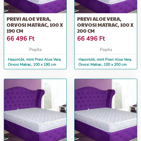
További információ>>
PREVI ALOE VERA,
PREVI ALOE VERA,
ORVOSI MATRAC, 100 X
ORVOSI MATRAC, 100 X
190 CM
200 CM
66 496
Ft
66 496
Ft
Pepita
Pepita
Hasonlók, mint Previ Aloe Vera,
Hasonlók, mint Previ Aloe Vera,
Orvosi Matrac, 100 x 190 cm
Orvosi Matrac, 100 x 200 cm