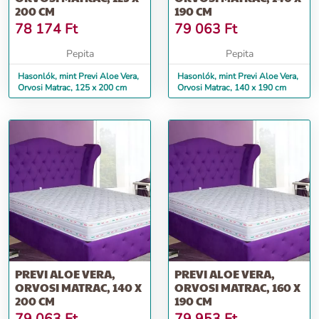
200 CM
190 CM
78 174
Ft
79 063
Ft
Pepita
Pepita
Hasonlók, mint Previ Aloe Vera,
Hasonlók, mint Previ Aloe Vera,
Orvosi Matrac, 125 x 200 cm
Orvosi Matrac, 140 x 190 cm
PREVI ALOE VERA,
PREVI ALOE VERA,
ORVOSI MATRAC, 140 X
ORVOSI MATRAC, 160 X
200 CM
190 CM