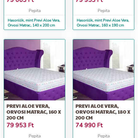
79 063
Ft
79 953
Ft
Pepita
Pepita
Hasonlók, mint Previ Aloe Vera,
Hasonlók, mint Previ Aloe Vera,
Orvosi Matrac, 140 x 200 cm
Orvosi Matrac, 160 x 190 cm
PREVI ALOE VERA,
PREVI ALOE VERA,
ORVOSI MATRAC, 160 X
ORVOSI MATRAC, 180 X
200 CM
200 CM
79 953
Ft
74 990
Ft
Pepita
Pepita