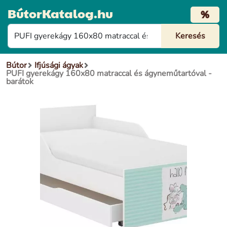
BútorKatalog.hu
%
Bútor
Ifjúsági ágyak
PUFI gyerekágy 160x80 matraccal és ágyneműtartóval -
barátok