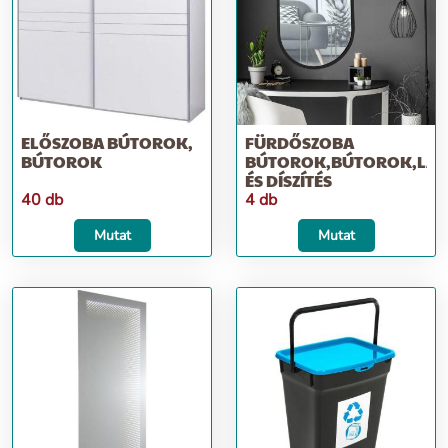
ELŐSZOBA BÚTOROK,
FÜRDŐSZOBA
BÚTOROK
BÚTOROK,BÚTOROK,LAK
ÉS DÍSZÍTÉS
40 db
4 db
Mutat
Mutat