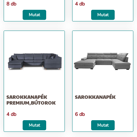
8 db
4 db
Mutat
Mutat
SAROKKANAPÉK
SAROKKANAPÉK
PREMIUM,BÚTOROK
4 db
6 db
Mutat
Mutat