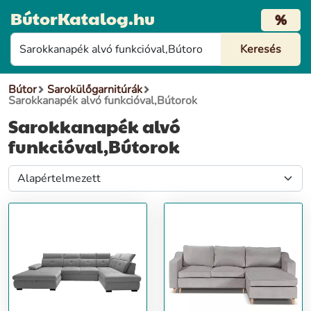
BútorKatalog.hu
%
Bútor
Sarokülőgarnitúrák
Sarokkanapék alvó funkcióval,Bútorok
Sarokkanapék alvó
funkcióval,Bútorok