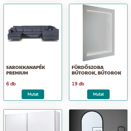
SAROKKANAPÉK
FÜRDŐSZOBA
PREMIUM
BÚTOROK, BÚTOROK
6 db
19 db
Mutat
Mutat