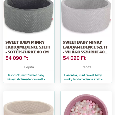
SWEET BABY MINKY
SWEET BABY MINKY
LABDAMEDENCE SZETT
LABDAMEDENCE SZETT
- SÖTÉTSZÜRKE 40 CM
- VILÁGOSSZÜRKE 40
CM
54 090
Ft
54 090
Ft
Pepita
Pepita
Hasonlók, mint Sweet baby
Hasonlók, mint Sweet baby
minky labdamedence szett -
minky labdamedence szett -
Sötétszürke 40 cm
Világosszürke 40 cm