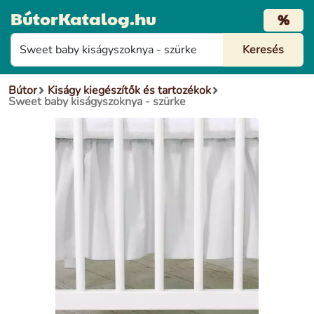
BútorKatalog.hu
%
Bútor
Kiságy kiegészítők és tartozékok
Sweet baby kiságyszoknya - szürke