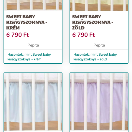
SWEET BABY
SWEET BABY
KISÁGYSZOKNYA -
KISÁGYSZOKNYA -
KRÉM
ZÖLD
6 790
Ft
6 790
Ft
Pepita
Pepita
Hasonlók, mint Sweet baby
Hasonlók, mint Sweet baby
kiságyszoknya - krém
kiságyszoknya - zöld