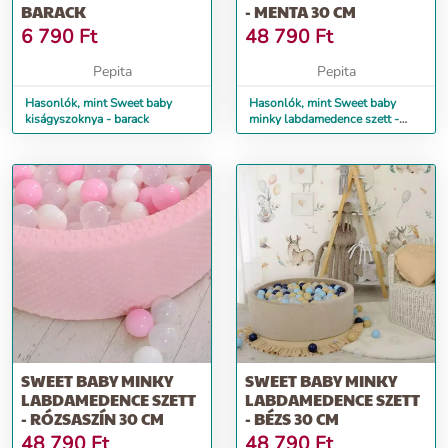
BARACK
- MENTA 30 CM
6 790
Ft
48 790
Ft
Pepita
Pepita
Hasonlók, mint Sweet baby
Hasonlók, mint Sweet baby
kiságyszoknya - barack
minky labdamedence szett -
menta 30 cm
SWEET BABY MINKY
SWEET BABY MINKY
LABDAMEDENCE SZETT
LABDAMEDENCE SZETT
- RÓZSASZÍN 30 CM
- BÉZS 30 CM
48 790
Ft
48 790
Ft