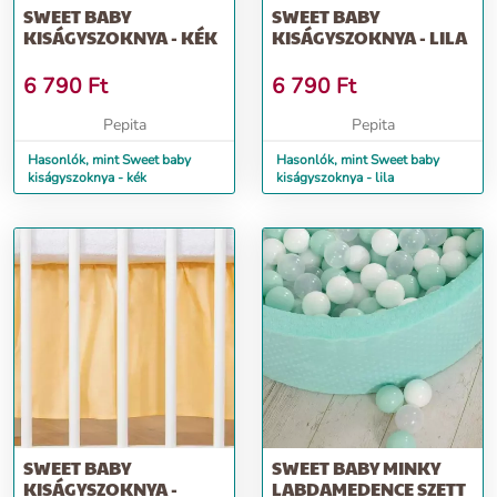
SWEET BABY
SWEET BABY
KISÁGYSZOKNYA - KÉK
KISÁGYSZOKNYA - LILA
6 790
Ft
6 790
Ft
Pepita
Pepita
Hasonlók, mint Sweet baby
Hasonlók, mint Sweet baby
kiságyszoknya - kék
kiságyszoknya - lila
SWEET BABY
SWEET BABY MINKY
KISÁGYSZOKNYA -
LABDAMEDENCE SZETT