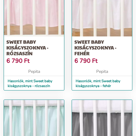
SWEET BABY
SWEET BABY
KISÁGYSZOKNYA -
KISÁGYSZOKNYA -
RÓZSASZÍN
FEHÉR
6 790
Ft
6 790
Ft
Pepita
Pepita
Hasonlók, mint Sweet baby
Hasonlók, mint Sweet baby
kiságyszoknya - rózsaszín
kiságyszoknya - fehér