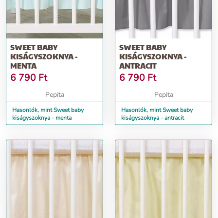
SWEET BABY
SWEET BABY
KISÁGYSZOKNYA -
KISÁGYSZOKNYA -
MENTA
ANTRACIT
6 790
Ft
6 790
Ft
Pepita
Pepita
Hasonlók, mint Sweet baby
Hasonlók, mint Sweet baby
kiságyszoknya - menta
kiságyszoknya - antracit