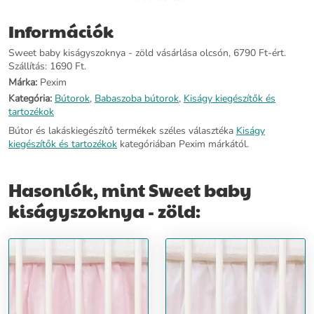
Információk
Sweet baby kiságyszoknya - zöld vásárlása olcsón, 6790 Ft-ért.
Szállítás: 1690 Ft.
Márka:
Pexim
Kategória:
Bútorok
,
Babaszoba bútorok
,
Kiságy kiegészítők és
tartozékok
Bútor és lakáskiegészítő termékek széles választéka
Kiságy
kiegészítők és tartozékok
kategóriában Pexim márkától.
Hasonlók, mint Sweet baby
kiságyszoknya - zöld: