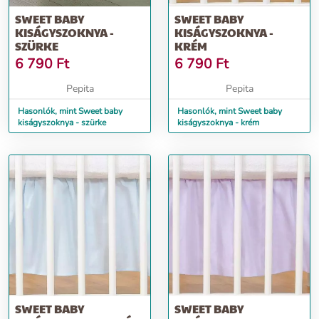
SWEET BABY
SWEET BABY
KISÁGYSZOKNYA -
KISÁGYSZOKNYA -
SZÜRKE
KRÉM
6 790
Ft
6 790
Ft
Pepita
Pepita
Hasonlók, mint Sweet baby
Hasonlók, mint Sweet baby
kiságyszoknya - szürke
kiságyszoknya - krém
SWEET BABY
SWEET BABY