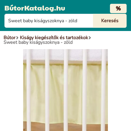
BútorKatalog.hu
%
Bútor
Kiságy kiegészítők és tartozékok
Sweet baby kiságyszoknya - zöld