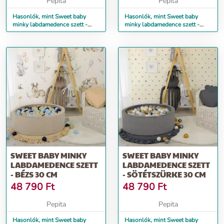
Pepita
Pepita
Hasonlók, mint Sweet baby
Hasonlók, mint Sweet baby
minky labdamedence szett -
minky labdamedence szett -
menta 30 cm
rózsaszín 30 cm
SWEET BABY MINKY
SWEET BABY MINKY
LABDAMEDENCE SZETT
LABDAMEDENCE SZETT
- BÉZS 30 CM
- SÖTÉTSZÜRKE 30 CM
48 790
Ft
48 790
Ft
Pepita
Pepita
Hasonlók, mint Sweet baby
Hasonlók, mint Sweet baby