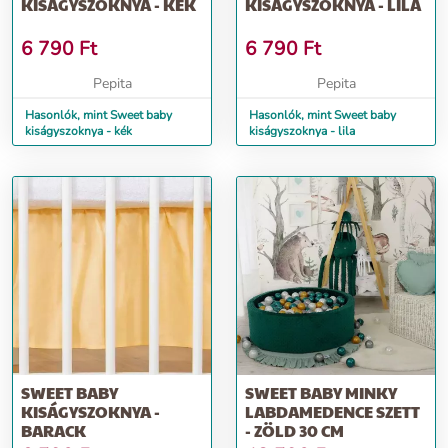
KISÁGYSZOKNYA - KÉK
KISÁGYSZOKNYA - LILA
6 790
Ft
6 790
Ft
Pepita
Pepita
Hasonlók, mint Sweet baby
Hasonlók, mint Sweet baby
kiságyszoknya - kék
kiságyszoknya - lila
SWEET BABY
SWEET BABY MINKY
KISÁGYSZOKNYA -
LABDAMEDENCE SZETT
BARACK
- ZÖLD 30 CM