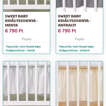
SWEET BABY
SWEET BABY
KISÁGYSZOKNYA -
KISÁGYSZOKNYA -
MENTA
ANTRACIT
6 790
Ft
6 790
Ft
Pepita
Pepita
Hasonlók, mint Sweet baby
Hasonlók, mint Sweet baby
kiságyszoknya - menta
kiságyszoknya - antracit