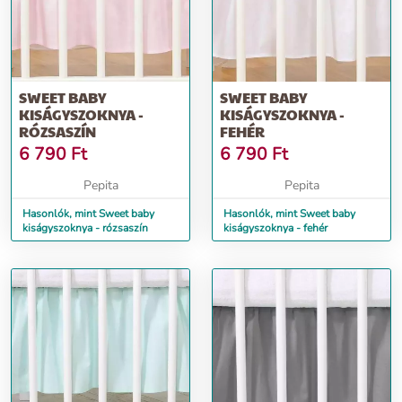
SWEET BABY
SWEET BABY
KISÁGYSZOKNYA -
KISÁGYSZOKNYA -
RÓZSASZÍN
FEHÉR
6 790
Ft
6 790
Ft
Pepita
Pepita
Hasonlók, mint Sweet baby
Hasonlók, mint Sweet baby
kiságyszoknya - rózsaszín
kiságyszoknya - fehér