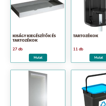
KISÁGY KIEGÉSZÍTŐK ÉS
TARTOZÉKOK
TARTOZÉKOK
27 db
11 db
Mutat
Mutat