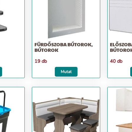
FÜRDŐSZOBA BÚTOROK,
ELŐSZOB
BÚTOROK
BÚTORO
19 db
40 db
Mutat