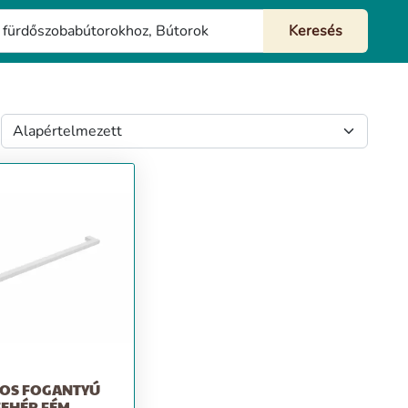
OS FOGANTYÚ
FEHÉR FÉM