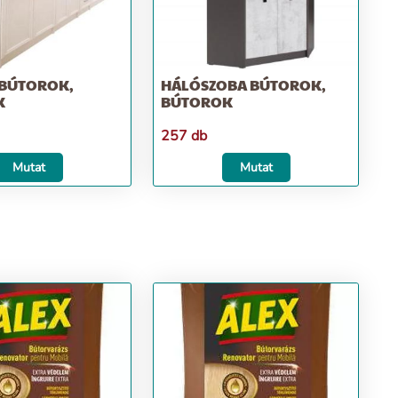
BÚTOROK,
HÁLÓSZOBA BÚTOROK,
K
BÚTOROK
257 db
Mutat
Mutat