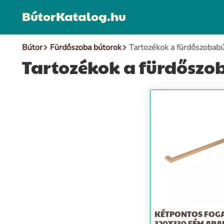
BútorKatalog.hu
Bútor
Fürdőszoba bútorok
Tartozékok a fürdőszobab
Tartozékok a fürdőszo
KÉTPONTOS FOG
320X330 FÉM ARA