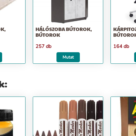
K,
HÁLÓSZOBA BÚTOROK,
KÁRPITO
BÚTOROK
BÚTORO
257 db
164 db
Mutat
k: