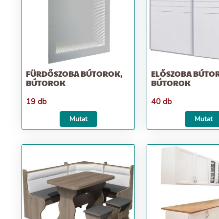
FÜRDŐSZOBA BÚTOROK,
ELŐSZOBA BÚTO
BÚTOROK
BÚTOROK
19 db
40 db
Mutat
Mutat