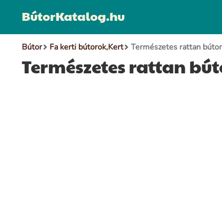
BútorKatalog.hu
Bútor
Fa kerti bútorok,Kert
Természetes rattan búto
Természetes rattan bú