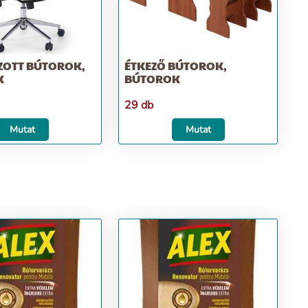
ZOTT BÚTOROK,
ÉTKEZŐ BÚTOROK,
K
BÚTOROK
29 db
Mutat
Mutat