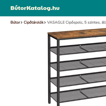
BútorKatalog.hu
Bútor
Cipőtárolók
VASAGLE Cipőspolc, 5 szintes, állít