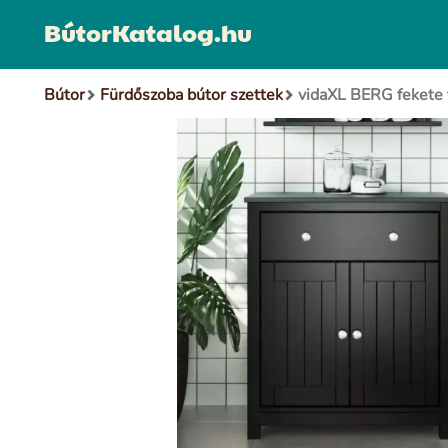
BútorKatalog.hu
Bútor
Fürdőszoba bútor szettek
vidaXL BERG fekete 