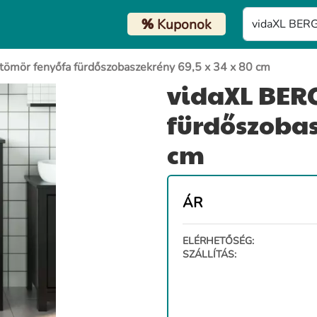
%
Kuponok
tömör fenyőfa fürdőszobaszekrény 69,5 x 34 x 80 cm
vidaXL BERG
fürdőszobas
cm
ÁR
ELÉRHETŐSÉG:
SZÁLLÍTÁS: