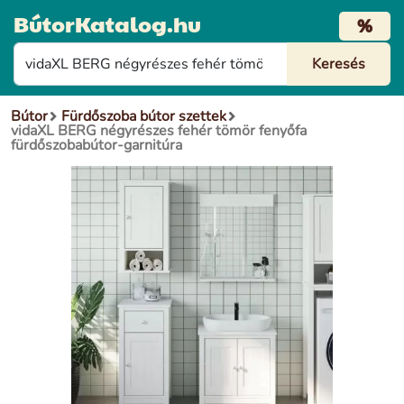
BútorKatalog.hu
%
Bútor
Fürdőszoba bútor szettek
vidaXL BERG négyrészes fehér tömör fenyőfa
fürdőszobabútor-garnitúra