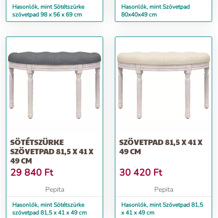
Hasonlók, mint Sötétszürke
Hasonlók, mint Szövetpad
szövetpad 98 x 56 x 69 cm
80x40x49 cm
SÖTÉTSZÜRKE
SZÖVETPAD 81,5 X 41 X
SZÖVETPAD 81,5 X 41 X
49 CM
49 CM
29 840
Ft
30 420
Ft
Pepita
Pepita
Hasonlók, mint Sötétszürke
Hasonlók, mint Szövetpad 81,5
szövetpad 81,5 x 41 x 49 cm
x 41 x 49 cm