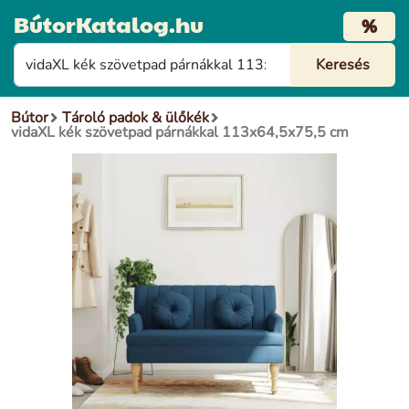
BútorKatalog.hu
%
Bútor
Tároló padok & ülőkék
vidaXL kék szövetpad párnákkal 113x64,5x75,5 cm