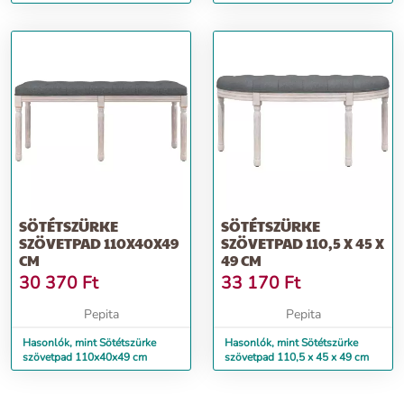
SÖTÉTSZÜRKE
SÖTÉTSZÜRKE
SZÖVETPAD 110X40X49
SZÖVETPAD 110,5 X 45 X
CM
49 CM
30 370
Ft
33 170
Ft
Pepita
Pepita
Hasonlók, mint Sötétszürke
Hasonlók, mint Sötétszürke
szövetpad 110x40x49 cm
szövetpad 110,5 x 45 x 49 cm