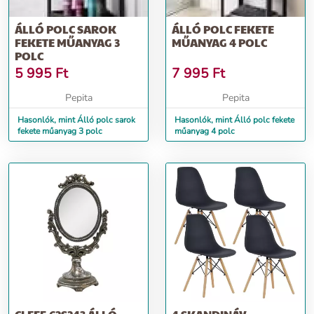
ÁLLÓ POLC SAROK
ÁLLÓ POLC FEKETE
FEKETE MŰANYAG 3
MŰANYAG 4 POLC
POLC
5 995
Ft
7 995
Ft
Pepita
Pepita
Hasonlók, mint Álló polc sarok
Hasonlók, mint Álló polc fekete
fekete műanyag 3 polc
műanyag 4 polc