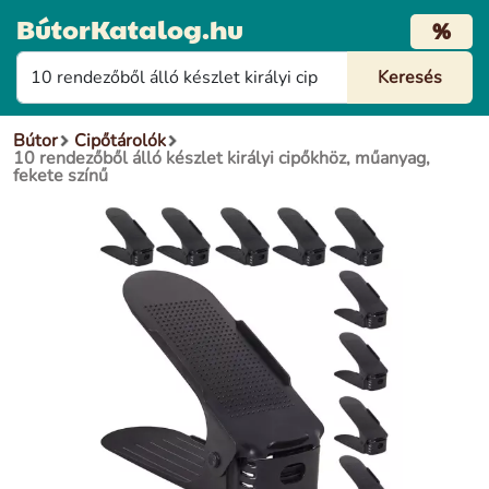
BútorKatalog.hu
%
Bútor
Cipőtárolók
10 rendezőből álló készlet királyi cipőkhöz, műanyag,
fekete színű