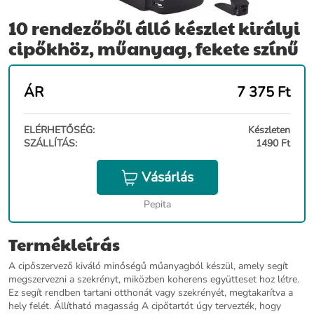
10 rendezőből álló készlet királyi
cipőkhöz, műanyag, fekete színű
ÁR
7 375
Ft
ELÉRHETŐSÉG:
Készleten
SZÁLLÍTÁS:
1490 Ft
Vásárlás
Pepita
Termékleírás
A cipőszervező kiváló minőségű műanyagból készül, amely segít
megszervezni a szekrényt, miközben koherens együtteset hoz létre.
Ez segít rendben tartani otthonát vagy szekrényét, megtakarítva a
hely felét. Állítható magasság A cipőtartót úgy tervezték, hogy