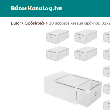
BútorKatalog.hu
Bútor
Cipőtárolók
10 dobozos készlet cipőkhöz, 31x