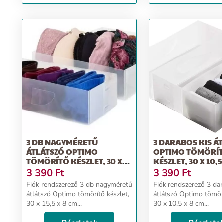
fekete szín
3 DB NAGYMÉRETŰ
3 DARABOS KIS Á
ÁTLÁTSZÓ OPTIMO
OPTIMO TÖMÖRÍ
TÖMÖRÍTŐ KÉSZLET, 30 X
KÉSZLET, 30 X 10,5
15,5 X 8 CM
3 390
Ft
3 390
Ft
Fiók rendszerező 3 db nagyméretű
Fiók rendszerező 3 da
átlátszó Optimo tömörítő készlet,
átlátszó Optimo tömörí
30 x 15,5 x 8 cm...
30 x 10,5 x 8 cm...